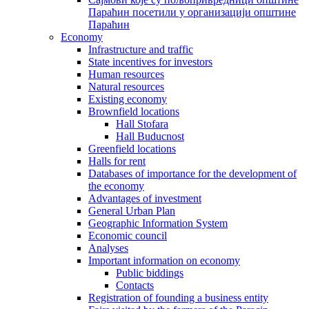
Параћин посетили у организацији општине
Параћин
Economy
Infrastructure and traffic
State incentives for investors
Human resources
Natural resources
Existing economy
Brownfield locations
Hall Stofara
Hall Buducnost
Greenfield locations
Halls for rent
Databases of importance for the development of
the economy
Advantages of investment
General Urban Plan
Geographic Information System
Еconomic council
Analyses
Important information on economy
Public biddings
Contacts
Registration of founding a business entity