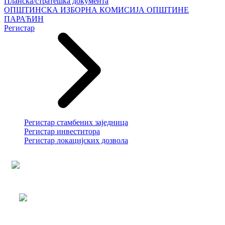
Планска/стратешка документа
ОПШТИНСКА ИЗБОРНА КОМИСИЈА ОПШТИНЕ
ПАРАЋИН
Регистар
Регистар стамбених заједница
Регистар инвеститора
Регистар локацијских дозвола