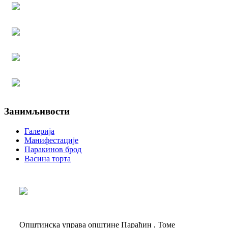
Занимљивости
Галерија
Манифестације
Паракинов брод
Васина торта
Општинска управа општине Параћин , Томе