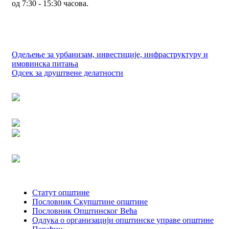
од 7:30 - 15:30 часова.
Одељење за урбанизам, инвестиције, инфраструктуру и
имовинска питања
Одсек за друштвене делатности
Статут општине
Пословник Скупштине општине
Пословник Општинског Већа
Одлука о организацији општинске управе општине