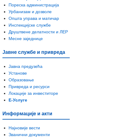
Пореска администрација
Урбанизам и дозволе
Општа управа и матичар
Инспекцијске службе
Друштвене делатности и ЛЕР
Месне заједнице
Јавне службе и привреда
Јавна предузећа
Установе
Образовање
Привреда и ресурси
Локације за инвеститоре
Е-Услуге
Информације и акти
Најновије вести
Званични документи