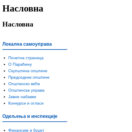
Насловна
Насловна
Локална самоуправа
Почетна страница
О Параћину
Скупштина општине
Председник општине
Општинско веће
Општинска управа
Јавне набавке
Конкурси и огласи
Одељења и инспекције
Финансије и буџет