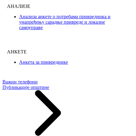
АНАЛИЗЕ
Анализа анкете о потребама привредника и
унапређењу сарадње привреде и локалне
самоуправе
АНКЕТЕ
Анкета за привреднике
Важни телефони
Публикације општине