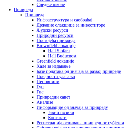
Средње школе
Привреда
Привреда
Инфраструктура и саобраћај
Државне олакшице за инвеститоре
Људски ресурси
Природни ресурси
Постојећа привреда
Brownfield локације
Hall Stofara
Hall Buducnost
Greenfield локације
Хале за издавање
Базе података од значаја за развој привреде
Предности улагања
Ценовници
Гуп
Гис
Привредни савет
Aнализе
Информације од значаја за привреду
Јавни позиви
Контакти
Регистрација оснивања привредног субјекта
Сајмови које су пољопривредници општине