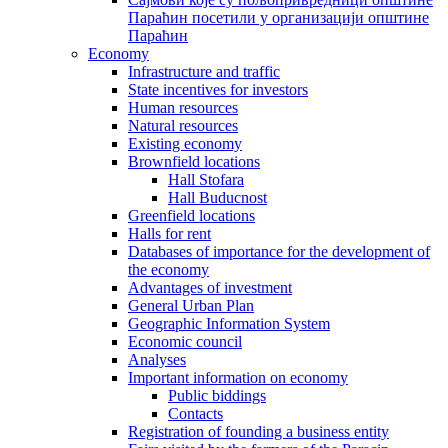
Параћин посетили у организацији општине
Параћин
Economy
Infrastructure and traffic
State incentives for investors
Human resources
Natural resources
Existing economy
Brownfield locations
Hall Stofara
Hall Buducnost
Greenfield locations
Halls for rent
Databases of importance for the development of
the economy
Advantages of investment
General Urban Plan
Geographic Information System
Еconomic council
Analyses
Important information on economy
Public biddings
Contacts
Registration of founding a business entity