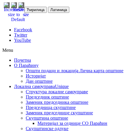
Ћирилица
Латиница
Facebook
Twitter
YouTube
Menu
Почетна
О Параћину
Општи подаци и локација
Лична карта општине
Историјат
Дан општине
Локална самоуправа
Unique
Структура локалне самоуправе
Председник општине
Заменик председника општине
Председница скупштине
Заменик председнице скупштине
Скупштина општине
Материјал за седнице СО Параћин
Скупштинске одлуке