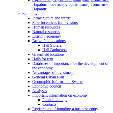
Параћин посетили у организацији општине
Параћин
Economy
Infrastructure and traffic
State incentives for investors
Human resources
Natural resources
Existing economy
Brownfield locations
Hall Stofara
Hall Buducnost
Greenfield locations
Halls for rent
Databases of importance for the development of
the economy
Advantages of investment
General Urban Plan
Geographic Information System
Еconomic council
Analyses
Important information on economy
Public biddings
Contacts
Registration of founding a business entity