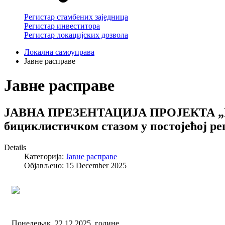
Регистар стамбених заједница
Регистар инвеститора
Регистар локацијских дозвола
Локална самоуправа
Јавне расправе
Јавне расправе
ЈАВНА ПРЕЗЕНТАЦИЈА ПРОЈЕКТА „Реко
бициклистичком стазом у постојећој ре
Details
Категорија:
Јавне расправе
Објављено: 15 December 2025
Понедељак, 22.12.2025. године