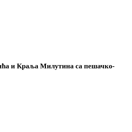
а и Краља Милутина са пешачко-