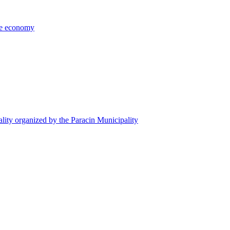
the economy
ality organized by the Paracin Municipality