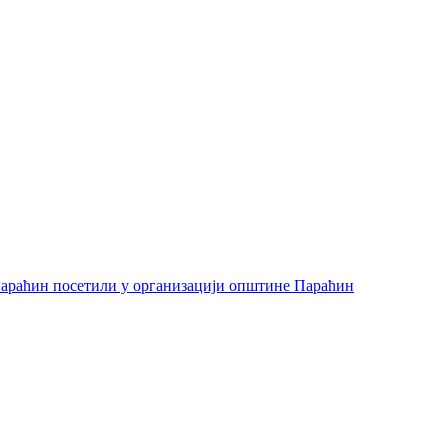
араћин посетили у организацији општине Параћин