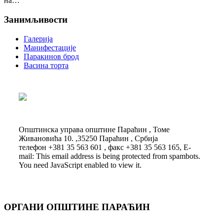
на…
Занимљивости
Галерија
Манифестације
Паракинов брод
Васина торта
Општинска управа општине Параћин , Томе
Живановића 10. ,35250 Параћин , Србија
телефон +381 35 563 601 , факс +381 35 563 165, E-
mail:
This email address is being protected from spambots.
You need JavaScript enabled to view it.
ОРГАНИ ОПШТИНЕ ПАРАЋИН