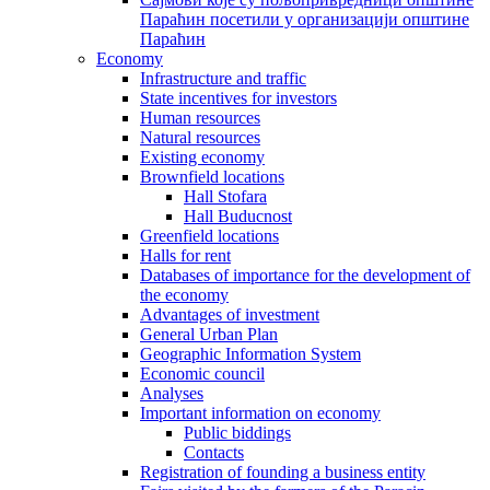
Параћин посетили у организацији општине
Параћин
Economy
Infrastructure and traffic
State incentives for investors
Human resources
Natural resources
Existing economy
Brownfield locations
Hall Stofara
Hall Buducnost
Greenfield locations
Halls for rent
Databases of importance for the development of
the economy
Advantages of investment
General Urban Plan
Geographic Information System
Еconomic council
Analyses
Important information on economy
Public biddings
Contacts
Registration of founding a business entity