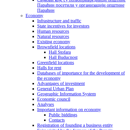
Параћин посетили у организацији општине
Параћин
Economy
Infrastructure and traffic
State incentives for investors
Human resources
Natural resources
Existing economy
Brownfield locations
Hall Stofara
Hall Buducnost
Greenfield locations
Halls for rent
Databases of importance for the development of
the economy
Advantages of investment
General Urban Plan
Geographic Information System
Еconomic council
Analyses
Important information on economy
Public biddings
Contacts
Registration of founding a business entity