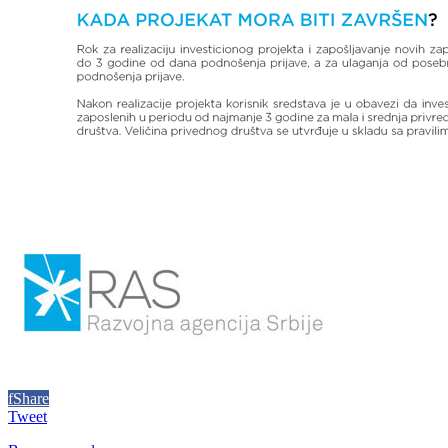
f
Share
Tweet