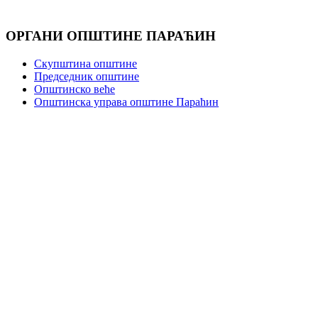
ОРГАНИ ОПШТИНЕ ПАРАЋИН
Скупштина општине
Председник општине
Општинско веће
Општинска управа општине Параћин