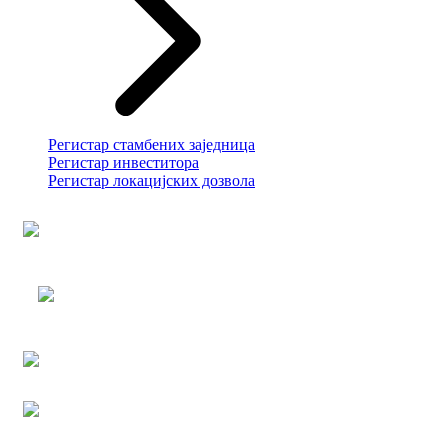
Регистар стамбених заједница
Регистар инвеститора
Регистар локацијских дозвола