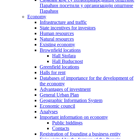
Параћин посетили у организацији општине
Параћин
Economy
Infrastructure and traffic
State incentives for investors
Human resources
Natural resources
Existing economy
Brownfield locations
Hall Stofara
Hall Buducnost
Greenfield locations
Halls for rent
Databases of importance for the development of
the economy
Advantages of investment
General Urban Plan
Geographic Information System
Еconomic council
Analyses
Important information on economy
Public biddings
Contacts
Registration of founding a business entity