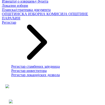
Извештај о извршењу буџета
Локални избори
Планска/стратешка документа
ОПШТИНСКА ИЗБОРНА КОМИСИЈА ОПШТИНЕ
ПАРАЋИН
Регистар
Регистар стамбених заједница
Регистар инвеститора
Регистар локацијских дозвола