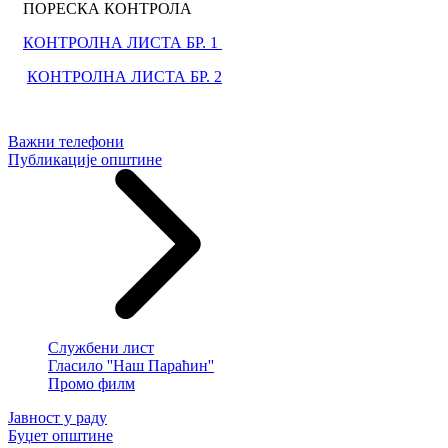
ПОРЕСКА КОНТРОЛА
КОНТРОЛНА ЛИСТА БР. 1
КОНТРОЛНА ЛИСТА БР. 2
Важни телефони
Публикације општине
Службени лист
Гласило ''Наш Параћин''
Промо филм
Јавност у раду
Буџет општине