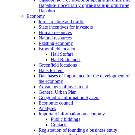
Параћин посетили у организацији општине
Параћин
Economy
Infrastructure and traffic
State incentives for investors
Human resources
Natural resources
Existing economy
Brownfield locations
Hall Stofara
Hall Buducnost
Greenfield locations
Halls for rent
Databases of importance for the development of
the economy
Advantages of investment
General Urban Plan
Geographic Information System
Еconomic council
Analyses
Important information on economy
Public biddings
Contacts
Registration of founding a business entity