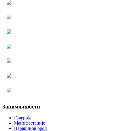
Занимљивости
Галерија
Манифестације
Паракинов брод