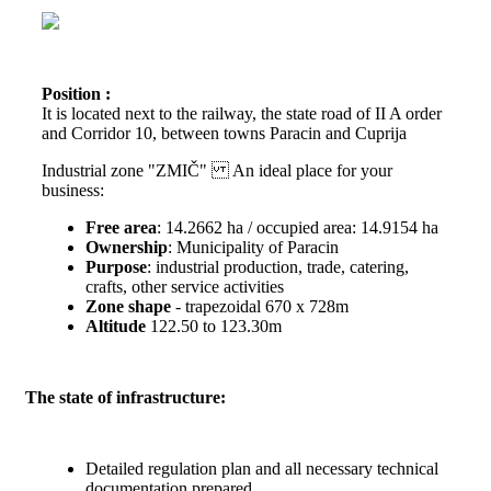
Position :
It is located next to the railway, the state road of II A order
and Corridor 10, between towns Paracin and Cuprija
Industrial zone "ZMIČ" An ideal place for your
business:
Free area
: 14.2662 ha / occupied area: 14.9154 ha
Ownership
: Municipality of Paracin
Purpose
: industrial production, trade, catering,
crafts, other service activities
Zone shape
- trapezoidal 670 x 728m
Altitude
122.50 to 123.30m
The state of infrastructure:
Detailed regulation plan and all necessary technical
documentation prepared