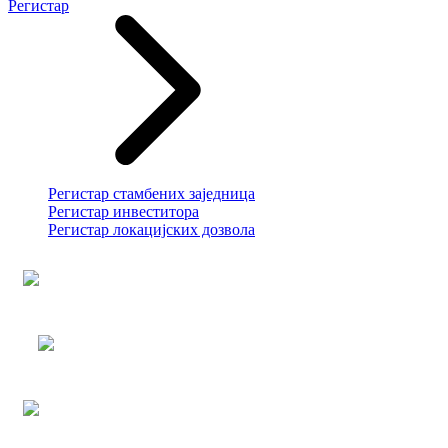
Регистар
Регистар стамбених заједница
Регистар инвеститора
Регистар локацијских дозвола