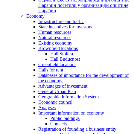
Параћин посетили у организацији општине
Параћин
Economy
Infrastructure and traffic
State incentives for investors
Human resources
Natural resources
Existing economy
Brownfield locations
Hall Stofara
Hall Buducnost
Greenfield locations
Halls for rent
Databases of importance for the development of
the economy
Advantages of investment
General Urban Plan
Geographic Information System
Еconomic council
Analyses
Important information on economy
Public biddings
Contacts
Registration of founding a business entity