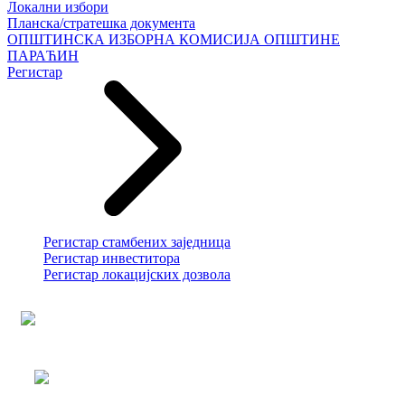
Локални избори
Планска/стратешка документа
ОПШТИНСКА ИЗБОРНА КОМИСИЈА ОПШТИНЕ
ПАРАЋИН
Регистар
Регистар стамбених заједница
Регистар инвеститора
Регистар локацијских дозвола