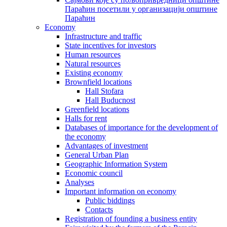
Параћин посетили у организацији општине
Параћин
Economy
Infrastructure and traffic
State incentives for investors
Human resources
Natural resources
Existing economy
Brownfield locations
Hall Stofara
Hall Buducnost
Greenfield locations
Halls for rent
Databases of importance for the development of
the economy
Advantages of investment
General Urban Plan
Geographic Information System
Еconomic council
Analyses
Important information on economy
Public biddings
Contacts
Registration of founding a business entity