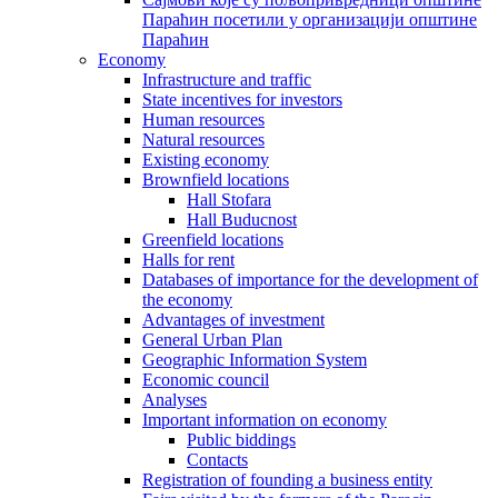
Параћин посетили у организацији општине
Параћин
Economy
Infrastructure and traffic
State incentives for investors
Human resources
Natural resources
Existing economy
Brownfield locations
Hall Stofara
Hall Buducnost
Greenfield locations
Halls for rent
Databases of importance for the development of
the economy
Advantages of investment
General Urban Plan
Geographic Information System
Еconomic council
Analyses
Important information on economy
Public biddings
Contacts
Registration of founding a business entity