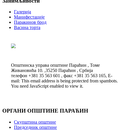
Занимљивости
Галерија
Манифестације
Паракинов брод
Васина торта
Општинска управа општине Параћин , Томе
Живановића 10. ,35250 Параћин , Србија
телефон +381 35 563 601 , факс +381 35 563 165, E-
mail:
This email address is being protected from spambots.
You need JavaScript enabled to view it.
ОРГАНИ ОПШТИНЕ ПАРАЋИН
Скупштина општине
Председник општине