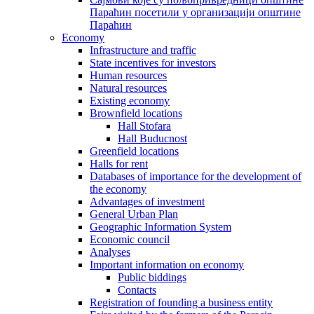
Параћин посетили у организацији општине
Параћин
Economy
Infrastructure and traffic
State incentives for investors
Human resources
Natural resources
Existing economy
Brownfield locations
Hall Stofara
Hall Buducnost
Greenfield locations
Halls for rent
Databases of importance for the development of
the economy
Advantages of investment
General Urban Plan
Geographic Information System
Еconomic council
Analyses
Important information on economy
Public biddings
Contacts
Registration of founding a business entity