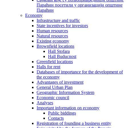
Параћин посетили у организацији општине
Параћин
Economy
Infrastructure and traffic
State incentives for investors
Human resources
Natural resources
Existing economy
Brownfield locations
Hall Stofara
Hall Buducnost
Greenfield locations
Halls for rent
Databases of importance for the development of
the economy
Advantages of investment
General Urban Plan
Geographic Information System
Еconomic council
Analyses
Important information on economy
Public biddings
Contacts
Registration of founding a business entity