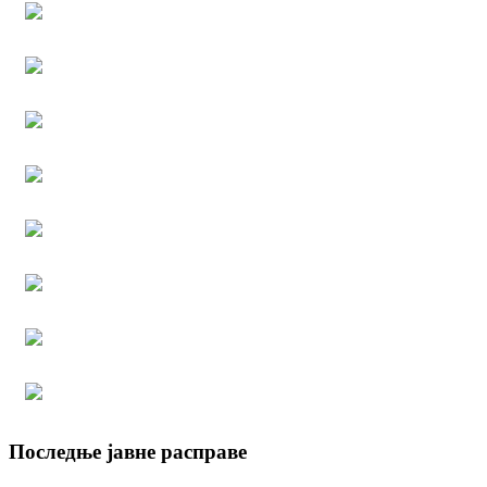
Последње јавне расправе