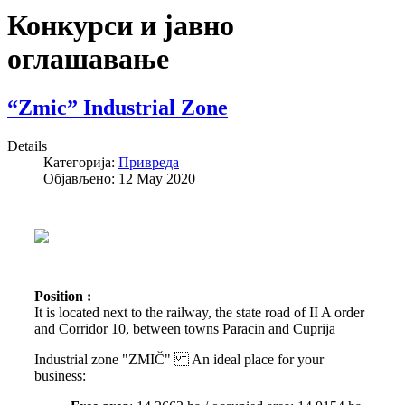
Конкурси и јавно
оглашавање
“Zmic” Industrial Zone
Details
Категорија:
Привреда
Објављено: 12 May 2020
Position :
It is located next to the railway, the state road of II A order
and Corridor 10, between towns Paracin and Cuprija
Industrial zone "ZMIČ" An ideal place for your
business: