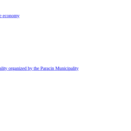
the economy
ality organized by the Paracin Municipality