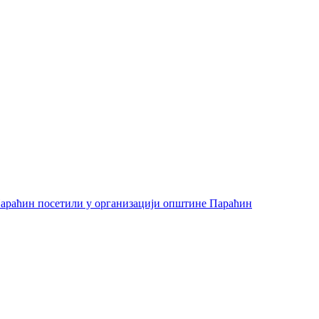
араћин посетили у организацији општине Параћин