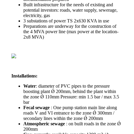
Built infrastructure for the needs of existing and
potential investors: roads, water supply, sewerage,
electricity, gas
3 substations of power TS 2x630 KVA in use
Preparations are underway for the construction of
the 4 MVA power line (max power at the location-
2x8 MVA)
Installations:
Water
: diameter of PVC pipes to the pressure
boosting plant Ǿ 200mm, behind the plant within
the zone Ǿ 110mm Pressure: min 1.5 bar / max 3.5
bar
Fecal sewage
: One pump station main line along
roads V and VI entrance to the zone Ǿ 300mm /
secondary lines within the zone Ǿ 200mm
Atmospheric sewage
: on built roads in the zone Ǿ
200mm