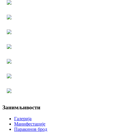
Занимљивости
Галерија
Манифестације
Паракинов брод