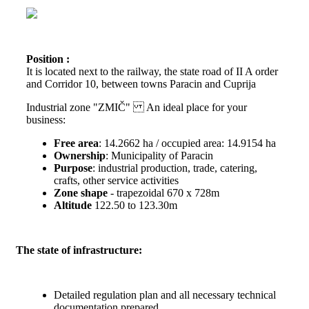
Position :
It is located next to the railway, the state road of II A order
and Corridor 10, between towns Paracin and Cuprija
Industrial zone "ZMIČ" An ideal place for your
business:
Free area
: 14.2662 ha / occupied area: 14.9154 ha
Ownership
: Municipality of Paracin
Purpose
: industrial production, trade, catering,
crafts, other service activities
Zone shape
- trapezoidal 670 x 728m
Altitude
122.50 to 123.30m
The state of infrastructure:
Detailed regulation plan and all necessary technical
documentation prepared