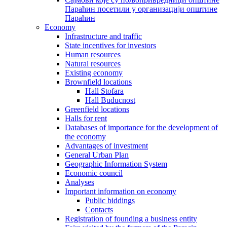
Параћин посетили у организацији општине
Параћин
Economy
Infrastructure and traffic
State incentives for investors
Human resources
Natural resources
Existing economy
Brownfield locations
Hall Stofara
Hall Buducnost
Greenfield locations
Halls for rent
Databases of importance for the development of
the economy
Advantages of investment
General Urban Plan
Geographic Information System
Еconomic council
Analyses
Important information on economy
Public biddings
Contacts
Registration of founding a business entity