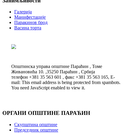
Занимљивости
Галерија
Манифестације
Паракинов брод
Васина торта
Општинска управа општине Параћин , Томе
Живановића 10. ,35250 Параћин , Србија
телефон +381 35 563 601 , факс +381 35 563 165, E-
mail:
This email address is being protected from spambots.
You need JavaScript enabled to view it.
ОРГАНИ ОПШТИНЕ ПАРАЋИН
Скупштина општине
Председник општине