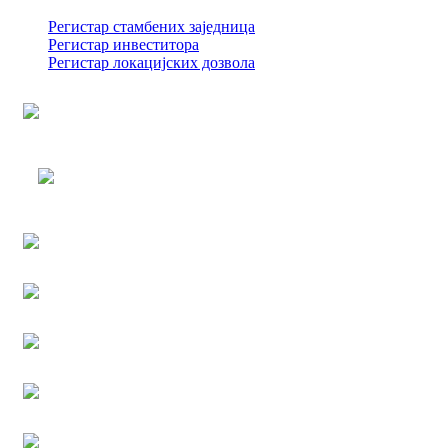
Регистар стамбених заједница
Регистар инвеститора
Регистар локацијских дозвола