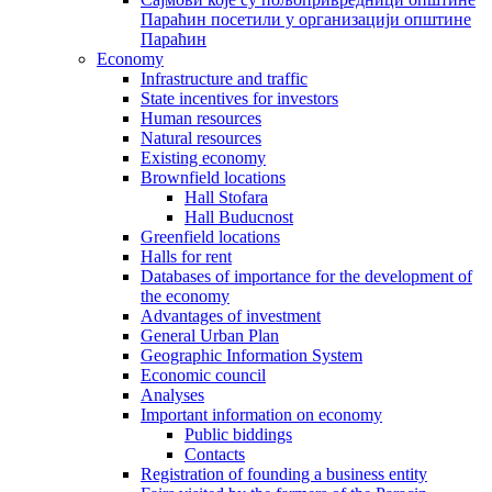
Параћин посетили у организацији општине
Параћин
Economy
Infrastructure and traffic
State incentives for investors
Human resources
Natural resources
Existing economy
Brownfield locations
Hall Stofara
Hall Buducnost
Greenfield locations
Halls for rent
Databases of importance for the development of
the economy
Advantages of investment
General Urban Plan
Geographic Information System
Еconomic council
Analyses
Important information on economy
Public biddings
Contacts
Registration of founding a business entity