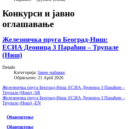
Конкурси и јавно
оглашавање
Железничка пруга Београд-Ниш:
ЕСИА Деоница 3 Параћин – Трупале
(Ниш)
Details
Категорија:
Јавне набавке
Објављено: 21 April 2020
Железничка пруга Београд-Ниш: ЕСИА Деоница 3 Параћин –
Трупале (Ниш) -SR
Железничка пруга Београд-Ниш: ЕСИА Деоница 3 Параћин –
Трупале (Ниш) -EN
Обавештење
Обавештење