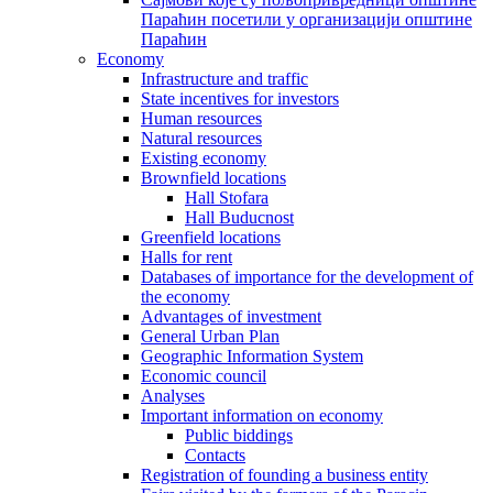
Параћин посетили у организацији општине
Параћин
Economy
Infrastructure and traffic
State incentives for investors
Human resources
Natural resources
Existing economy
Brownfield locations
Hall Stofara
Hall Buducnost
Greenfield locations
Halls for rent
Databases of importance for the development of
the economy
Advantages of investment
General Urban Plan
Geographic Information System
Еconomic council
Analyses
Important information on economy
Public biddings
Contacts
Registration of founding a business entity