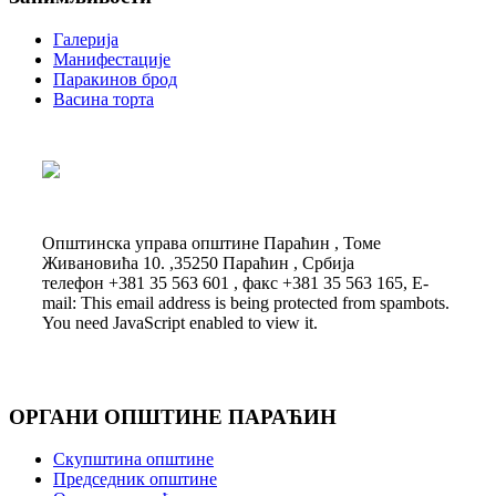
Галерија
Манифестације
Паракинов брод
Васина торта
Општинска управа општине Параћин , Томе
Живановића 10. ,35250 Параћин , Србија
телефон +381 35 563 601 , факс +381 35 563 165, E-
mail:
This email address is being protected from spambots.
You need JavaScript enabled to view it.
ОРГАНИ ОПШТИНЕ ПАРАЋИН
Скупштина општине
Председник општине