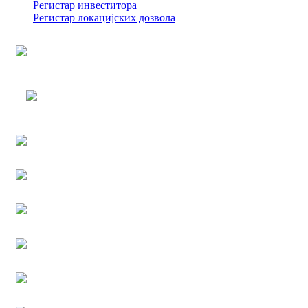
Регистар инвеститора
Регистар локацијских дозвола