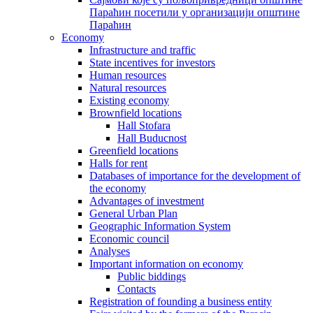
Параћин посетили у организацији општине
Параћин
Economy
Infrastructure and traffic
State incentives for investors
Human resources
Natural resources
Existing economy
Brownfield locations
Hall Stofara
Hall Buducnost
Greenfield locations
Halls for rent
Databases of importance for the development of
the economy
Advantages of investment
General Urban Plan
Geographic Information System
Еconomic council
Analyses
Important information on economy
Public biddings
Contacts
Registration of founding a business entity