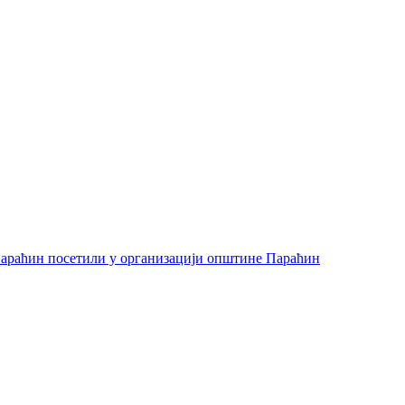
араћин посетили у организацији општине Параћин