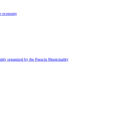
the economy
ality organized by the Paracin Municipality