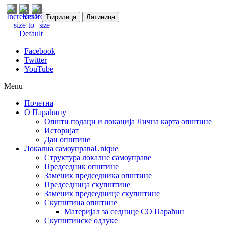
Ћирилица
Латиница
Facebook
Twitter
YouTube
Menu
Почетна
О Параћину
Општи подаци и локација
Лична карта општине
Историјат
Дан општине
Локална самоуправа
Unique
Структура локалне самоуправе
Председник општине
Заменик председника општине
Председница скупштине
Заменик председнице скупштине
Скупштина општине
Материјал за седнице СО Параћин
Скупштинске одлуке