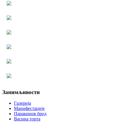
Занимљивости
Галерија
Манифестације
Паракинов брод
Васина торта