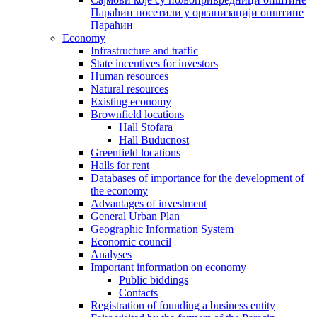
Параћин посетили у организацији општине
Параћин
Economy
Infrastructure and traffic
State incentives for investors
Human resources
Natural resources
Existing economy
Brownfield locations
Hall Stofara
Hall Buducnost
Greenfield locations
Halls for rent
Databases of importance for the development of
the economy
Advantages of investment
General Urban Plan
Geographic Information System
Еconomic council
Analyses
Important information on economy
Public biddings
Contacts
Registration of founding a business entity