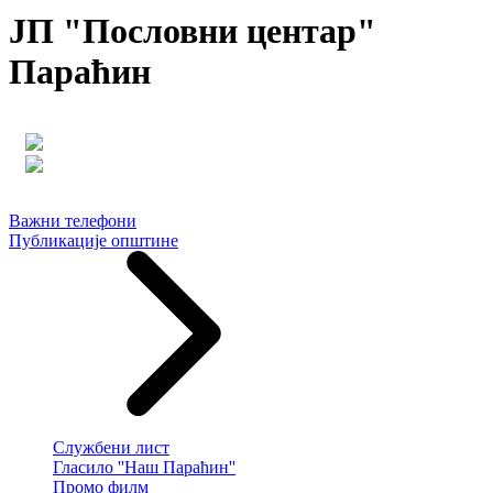
ЈП "Пословни центар"
Параћин
Важни телефони
Публикације општине
Службени лист
Гласило ''Наш Параћин''
Промо филм