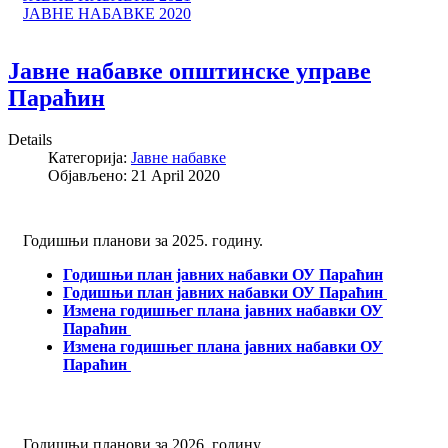
ЈАВНЕ НАБАВКЕ 2020
Јавне набавке општинске управе
Параћин
Details
Категорија:
Јавне набавке
Објављено: 21 April 2020
Годишњи планови за 2025. годину.
Годишњи план јавних набавки ОУ Параћин
Годишњи план јавних набавки ОУ Параћин
Измена годишњег плана јавних набавки ОУ
Параћин
Измена годишњег плана јавних набавки ОУ
Параћин
Годишњи планови за 2026. годину.