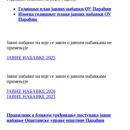
Годишњи план јавних набавки ОУ Параћин
Измена годишњег плана јавних набавки ОУ
Параћин
Јавне набавке на које се закон о јавним набавкама не
примењује
ЈАВНЕ НАБАВКЕ 2025
Јавне набавке на које се закон о јавним набавкама
примењује
ЈАВНЕ НАБАВКЕ 2026
ЈАВНЕ НАБАВКЕ 2025
Правилник о ближем уређивању поступака јавне
набавке Општинске управе општине Параћин