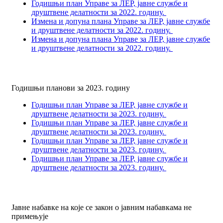
Годишњи план Управе за ЛЕР, јавне службе и
друштвене делатности за 2022. годину.
Измена и допуна плана Управе за ЛЕР, јавне службе
и друштвене делатности за 2022. годину.
Измена и допуна плана Управе за ЛЕР, јавне службе
и друштвене делатности за 2022. годину.
Годишњи планови за 2023. годину
Годишњи план Управе за ЛЕР, јавне службе и
друштвене делатности за 2023. годину.
Годишњи план Управе за ЛЕР, јавне службе и
друштвене делатности за 2023. годину.
Годишњи план Управе за ЛЕР, јавне службе и
друштвене делатности за 2023. годину.
Годишњи план Управе за ЛЕР, јавне службе и
друштвене делатности за 2023. годину.
Јавне набавке на које се закон о јавним набавкама не
примењује