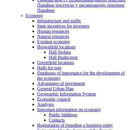
Параћин посетили у организацији општине
Параћин
Economy
Infrastructure and traffic
State incentives for investors
Human resources
Natural resources
Existing economy
Brownfield locations
Hall Stofara
Hall Buducnost
Greenfield locations
Halls for rent
Databases of importance for the development of
the economy
Advantages of investment
General Urban Plan
Geographic Information System
Еconomic council
Analyses
Important information on economy
Public biddings
Contacts
Registration of founding a business entity