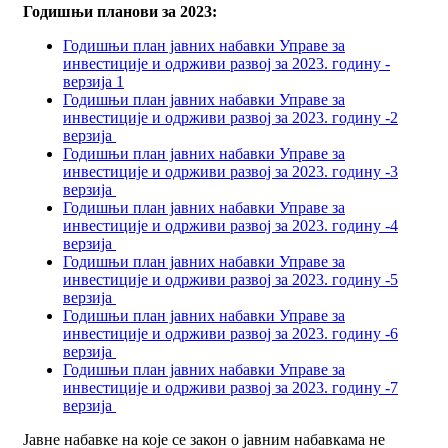
Годишњи планови за 2023:
Годишњи план јавних набавки Управе за
инвестиције и одрживи развој за 2023. годину -
верзија 1
Годишњи план јавних набавки Управе за
инвестиције и одрживи развој за 2023. годину -2
верзија
Годишњи план јавних набавки Управе за
инвестиције и одрживи развој за 2023. годину -3
верзија
Годишњи план јавних набавки Управе за
инвестиције и одрживи развој за 2023. годину -4
верзија
Годишњи план јавних набавки Управе за
инвестиције и одрживи развој за 2023. годину -5
верзија
Годишњи план јавних набавки Управе за
инвестиције и одрживи развој за 2023. годину -6
верзија
Годишњи план јавних набавки Управе за
инвестиције и одрживи развој за 2023. годину -7
верзија
Јавне набавке на које се закон о јавним набавкама не