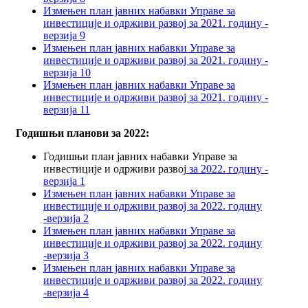
Измењен план јавних набавки Управе за
инвестиције и одрживи развој за 2021. годину -
верзија 9
Измењен план јавних набавки Управе за
инвестиције и одрживи развој за 2021. годину -
верзија 10
Измењен план јавних набавки Управе за
инвестиције и одрживи развој за 2021. годину -
верзија 11
Годишњи планови за 2022:
Годишњи план јавних набавки Управе за
инвестиције и одрживи развој
за 2022. годину -
верзија 1
Измењен план јавних набавки Управе за
инвестиције и одрживи развој за 2022. годину
-верзија 2
Измењен план јавних набавки Управе за
инвестиције и одрживи развој за 2022. годину
-верзија 3
Измењен план јавних набавки Управе за
инвестиције и одрживи развој за 2022. годину
-верзија 4