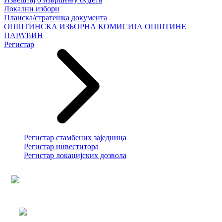
Локални избори
Планска/стратешка документа
ОПШТИНСКА ИЗБОРНА КОМИСИЈА ОПШТИНЕ
ПАРАЋИН
Регистар
Регистар стамбених заједница
Регистар инвеститора
Регистар локацијских дозвола