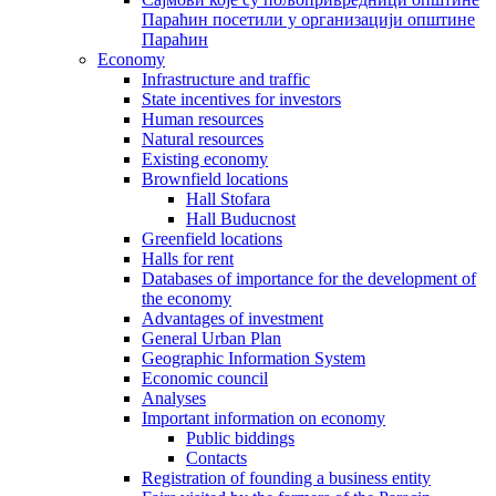
Параћин посетили у организацији општине
Параћин
Economy
Infrastructure and traffic
State incentives for investors
Human resources
Natural resources
Existing economy
Brownfield locations
Hall Stofara
Hall Buducnost
Greenfield locations
Halls for rent
Databases of importance for the development of
the economy
Advantages of investment
General Urban Plan
Geographic Information System
Еconomic council
Analyses
Important information on economy
Public biddings
Contacts
Registration of founding a business entity