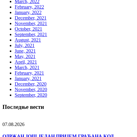
March, 2022
February, 2022
January, 2022
December, 2021
November, 2021
October, 2021
September, 2021
August, 2021
July, 2021
June, 2021
May, 2021
April, 2021
March, 2021
February, 2021
January, 2021
December, 2020
November, 2020
September, 2020
Последње вести
07.08.2026
ОДРЖАН ЈОШ ЈЕДАН ПРИЈЕМ ГРАЂАНА КОД