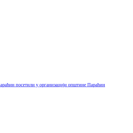
араћин посетили у организацији општине Параћин