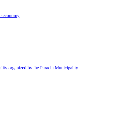
the economy
ality organized by the Paracin Municipality