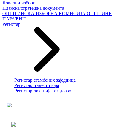
Локални избори
Планска/стратешка документа
ОПШТИНСКА ИЗБОРНА КОМИСИЈА ОПШТИНЕ
ПАРАЋИН
Регистар
Регистар стамбених заједница
Регистар инвеститора
Регистар локацијских дозвола