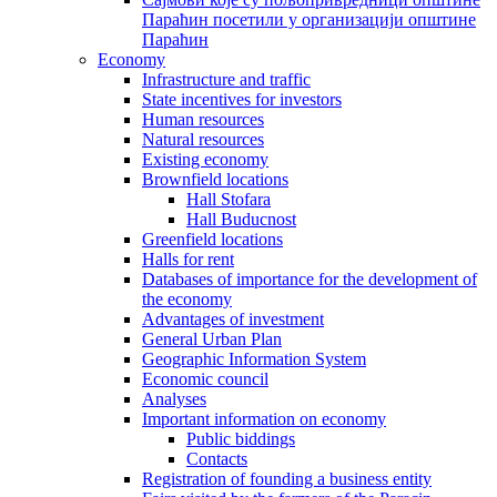
Параћин посетили у организацији општине
Параћин
Economy
Infrastructure and traffic
State incentives for investors
Human resources
Natural resources
Existing economy
Brownfield locations
Hall Stofara
Hall Buducnost
Greenfield locations
Halls for rent
Databases of importance for the development of
the economy
Advantages of investment
General Urban Plan
Geographic Information System
Еconomic council
Analyses
Important information on economy
Public biddings
Contacts
Registration of founding a business entity