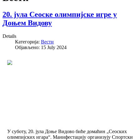
20. јула Сеоске олимпијске игре у
Доњем Видову
Details
Категорија:
Вести
Објављено: 15 July 2024
У суботу, 20. јула Доње Видово биће домаћин „Сеоских
олимпијских игара“. Манифестацију организују Спортски