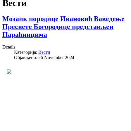
Вести
Мозаик породице Ивановић Ваведење
Пресвете Богородице представљен
Параћинцима
Details
Категорија:
Вести
Објављено: 26 November 2024