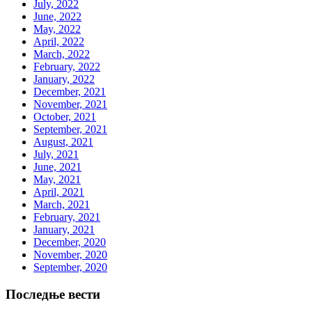
July, 2022
June, 2022
May, 2022
April, 2022
March, 2022
February, 2022
January, 2022
December, 2021
November, 2021
October, 2021
September, 2021
August, 2021
July, 2021
June, 2021
May, 2021
April, 2021
March, 2021
February, 2021
January, 2021
December, 2020
November, 2020
September, 2020
Последње вести