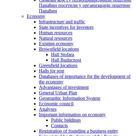
Параћин посетили у организацији општине
Параћин
Economy
Infrastructure and traffic
State incentives for investors
Human resources
Natural resources
Existing economy
Brownfield locations
Hall Stofara
Hall Buducnost
Greenfield locations
Halls for rent
Databases of importance for the development of
the economy
Advantages of investment
General Urban Plan
Geographic Information System
Еconomic council
Analyses
Important information on economy
Public biddings
Contacts
Registration of founding a business entity