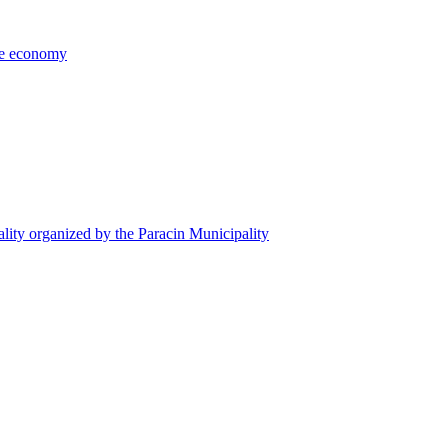
the economy
ality organized by the Paracin Municipality