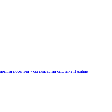
араћин посетили у организацији општине Параћин