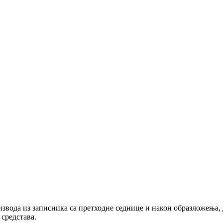
звода из записника са претходне седнице и након образложења, д
 средстава.