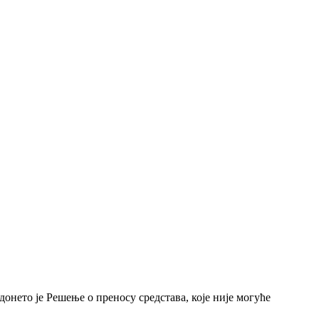
онето је Решење о преносу средстава, које није могуће