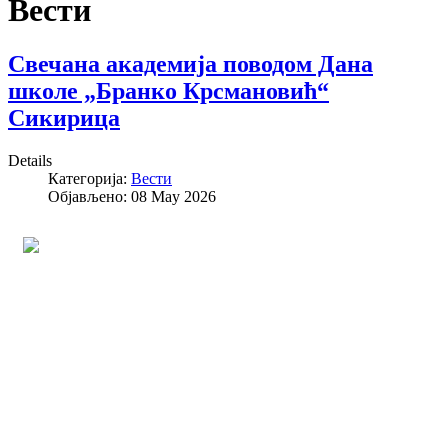
Вести
Свечана академија поводом Дана
школе „Бранко Крсмановић“
Сикирица
Details
Категорија:
Вести
Објављено: 08 May 2026