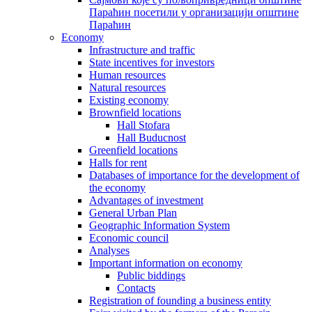
Параћин посетили у организацији општине
Параћин
Economy
Infrastructure and traffic
State incentives for investors
Human resources
Natural resources
Existing economy
Brownfield locations
Hall Stofara
Hall Buducnost
Greenfield locations
Halls for rent
Databases of importance for the development of
the economy
Advantages of investment
General Urban Plan
Geographic Information System
Еconomic council
Analyses
Important information on economy
Public biddings
Contacts
Registration of founding a business entity