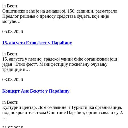
in
Вести
Општинско веће је на данашњој, 150. седници, разматрало
Предлог решења о преносу средстава буџета, које није
могуће…
05.08.2026
15. августа Етно фест у Параћину
in
Вести
15. августа у главној градској улици биће организован још
један „Етно фест“. Манифестцију посвећену очувању
традиције и…
03.08.2026
Концерт Ане Бекуте у Параћину
in
Вести
Културни центар, Дом омладине и Туристичка организација,
под покровитељством Општине Параћин, организовали су 2.
…
31.07.2026