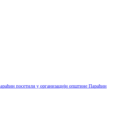
араћин посетили у организацији општине Параћин