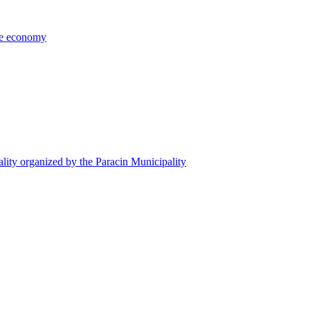
the economy
ality organized by the Paracin Municipality