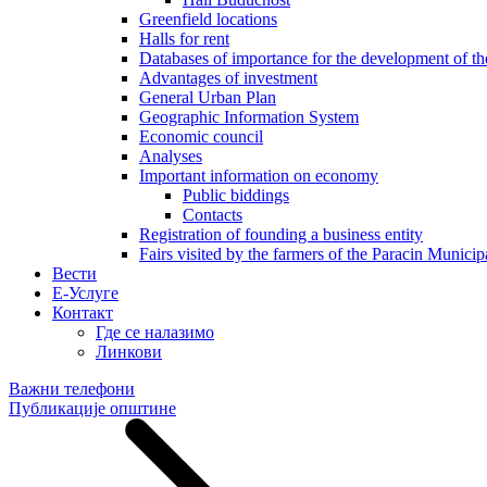
Greenfield locations
Halls for rent
Databases of importance for the development of 
Advantages of investment
General Urban Plan
Geographic Information System
Еconomic council
Analyses
Important information on economy
Public biddings
Contacts
Registration of founding a business entity
Fairs visited by the farmers of the Paracin Municip
Вести
E-Услуге
Контакт
Где се налазимо
Линкови
Важни телефони
Публикације општине