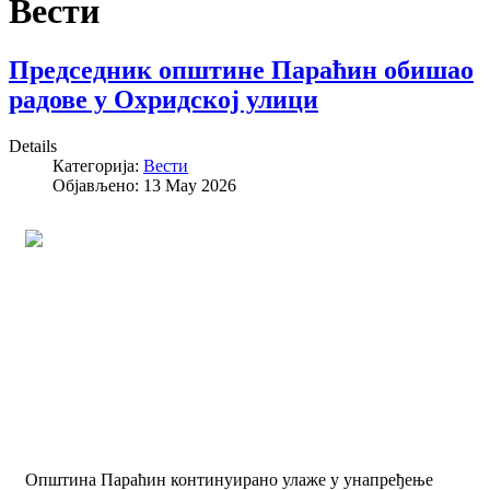
Вести
Председник општине Параћин обишао
радове у Охридској улици
Details
Категорија:
Вести
Објављено: 13 May 2026
Општина Параћин континуирано улаже у унапређење