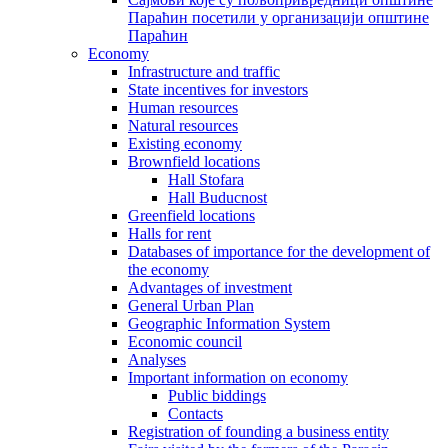
Параћин посетили у организацији општине
Параћин
Economy
Infrastructure and traffic
State incentives for investors
Human resources
Natural resources
Existing economy
Brownfield locations
Hall Stofara
Hall Buducnost
Greenfield locations
Halls for rent
Databases of importance for the development of
the economy
Advantages of investment
General Urban Plan
Geographic Information System
Еconomic council
Analyses
Important information on economy
Public biddings
Contacts
Registration of founding a business entity