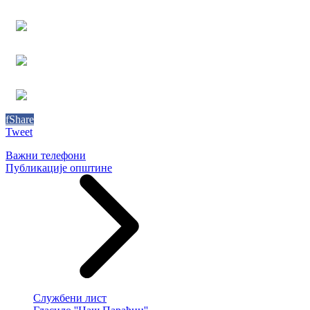
f
Share
Tweet
Важни телефони
Публикације општине
Службени лист