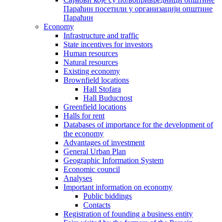
Параћин посетили у организацији општине
Параћин
Economy
Infrastructure and traffic
State incentives for investors
Human resources
Natural resources
Existing economy
Brownfield locations
Hall Stofara
Hall Buducnost
Greenfield locations
Halls for rent
Databases of importance for the development of
the economy
Advantages of investment
General Urban Plan
Geographic Information System
Еconomic council
Analyses
Important information on economy
Public biddings
Contacts
Registration of founding a business entity