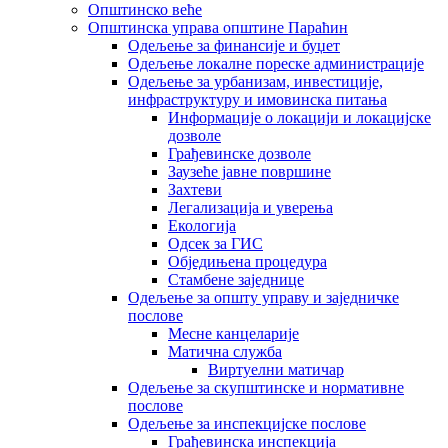
Општинско веће
Општинска управа општине Параћин
Одељење за финансије и буџет
Одељење локалне пореске администрације
Одељење за урбанизам, инвестиције,
инфраструктуру и имовинска питања
Информације о локацији и локацијске
дозволе
Грађевинске дозволе
Заузеће јавне површине
Захтеви
Легализација и уверења
Екологија
Одсек за ГИС
Обједињена процедура
Стамбене заједнице
Oдељење за општу управу и заједничке
послове
Месне канцеларије
Матична служба
Виртуелни матичар
Одељење за скупштинске и нормативне
послове
Одељење за инспекцијске послове
Грађевинска инспекција