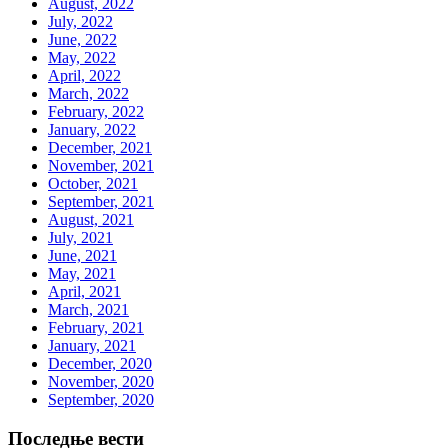
August, 2022
July, 2022
June, 2022
May, 2022
April, 2022
March, 2022
February, 2022
January, 2022
December, 2021
November, 2021
October, 2021
September, 2021
August, 2021
July, 2021
June, 2021
May, 2021
April, 2021
March, 2021
February, 2021
January, 2021
December, 2020
November, 2020
September, 2020
Последње вести