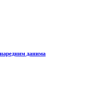
у наредним данима