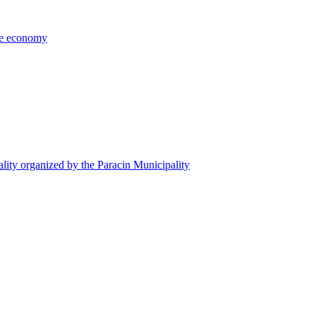
the economy
ality organized by the Paracin Municipality