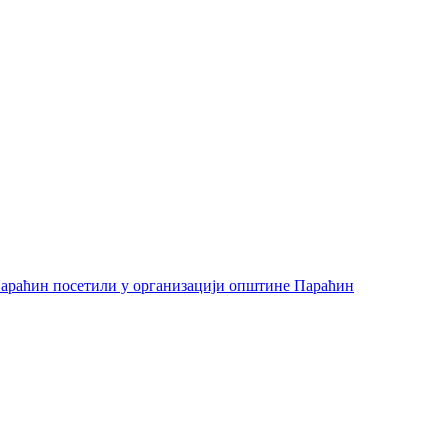
араћин посетили у организацији општине Параћин