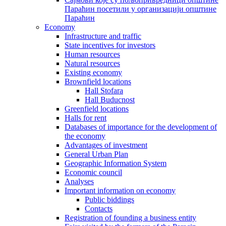
Параћин посетили у организацији општине
Параћин
Economy
Infrastructure and traffic
State incentives for investors
Human resources
Natural resources
Existing economy
Brownfield locations
Hall Stofara
Hall Buducnost
Greenfield locations
Halls for rent
Databases of importance for the development of
the economy
Advantages of investment
General Urban Plan
Geographic Information System
Еconomic council
Analyses
Important information on economy
Public biddings
Contacts
Registration of founding a business entity