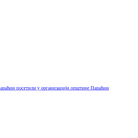
араћин посетили у организацији општине Параћин