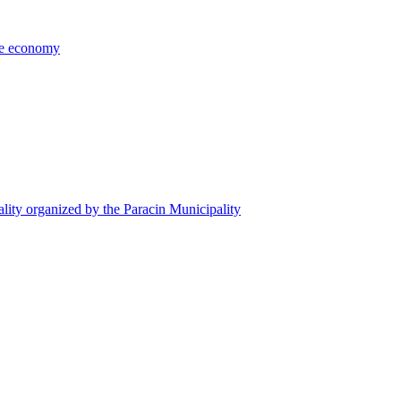
the economy
ality organized by the Paracin Municipality