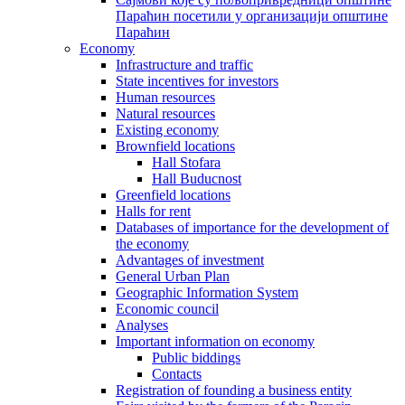
Параћин посетили у организацији општине
Параћин
Economy
Infrastructure and traffic
State incentives for investors
Human resources
Natural resources
Existing economy
Brownfield locations
Hall Stofara
Hall Buducnost
Greenfield locations
Halls for rent
Databases of importance for the development of
the economy
Advantages of investment
General Urban Plan
Geographic Information System
Еconomic council
Analyses
Important information on economy
Public biddings
Contacts
Registration of founding a business entity