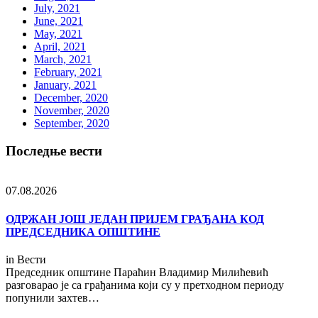
July, 2021
June, 2021
May, 2021
April, 2021
March, 2021
February, 2021
January, 2021
December, 2020
November, 2020
September, 2020
Последње вести
07.08.2026
ОДРЖАН ЈОШ ЈЕДАН ПРИЈЕМ ГРАЂАНА КОД
ПРЕДСЕДНИКА ОПШТИНЕ
in
Вести
Председник општине Параћин Владимир Милићевић
разговарао је са грађанима који су у претходном периоду
попунили захтев…