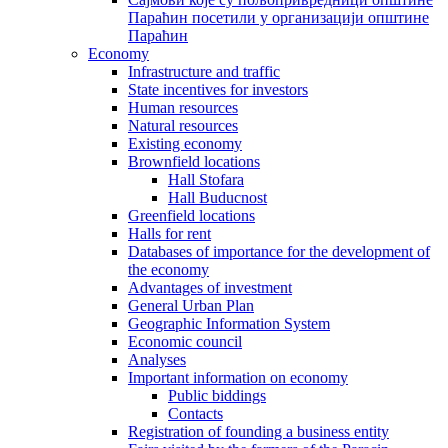
Параћин посетили у организацији општине
Параћин
Economy
Infrastructure and traffic
State incentives for investors
Human resources
Natural resources
Existing economy
Brownfield locations
Hall Stofara
Hall Buducnost
Greenfield locations
Halls for rent
Databases of importance for the development of
the economy
Advantages of investment
General Urban Plan
Geographic Information System
Еconomic council
Analyses
Important information on economy
Public biddings
Contacts
Registration of founding a business entity