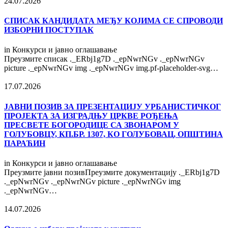
24.07.2026
СПИСАК КАНДИДАТА МЕЂУ КОЈИМА СЕ СПРОВОДИ
ИЗБОРНИ ПОСТУПАК
in
Конкурси и јавно оглашавање
Преузмите списак ._ERbj1g7D ._epNwrNGv ._epNwrNGv
picture ._epNwrNGv img ._epNwrNGv img.pf-placeholder-svg…
17.07.2026
ЈАВНИ ПОЗИВ ЗА ПРЕЗЕНТАЦИЈУ УРБАНИСТИЧКОГ
ПРОЈЕКТА ЗА ИЗГРАДЊУ ЦРКВЕ РОЂЕЊА
ПРЕСВЕТЕ БОГОРОДИЦЕ СА ЗВОНАРОМ У
ГОЛУБОВЦУ, КП.БР. 1307, КО ГОЛУБОВАЦ, ОПШТИНА
ПАРАЋИН
in
Конкурси и јавно оглашавање
Преузмите јавни позивПреузмите документацију ._ERbj1g7D
._epNwrNGv ._epNwrNGv picture ._epNwrNGv img
._epNwrNGv…
14.07.2026