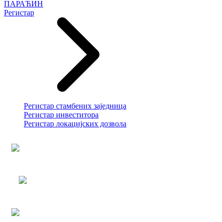
ПАРАЋИН
Регистар
Регистар стамбених заједница
Регистар инвеститора
Регистар локацијских дозвола