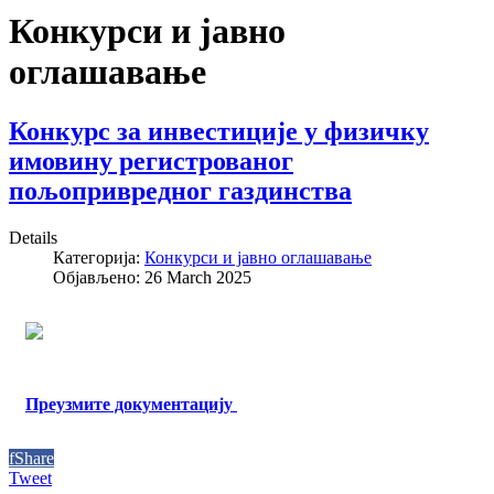
Конкурси и јавно
оглашавање
Конкурс за инвестиције у физичку
имовину регистрованог
пољопривредног газдинства
Details
Категорија:
Конкурси и јавно оглашавање
Објављено: 26 March 2025
Преузмите документацију
f
Share
Tweet