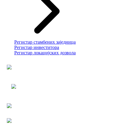
Регистар стамбених заједница
Регистар инвеститора
Регистар локацијских дозвола