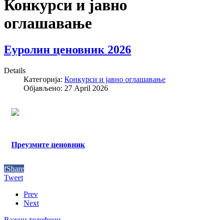
Конкурси и јавно
оглашавање
Еуролин ценовник 2026
Details
Категорија:
Конкурси и јавно оглашавање
Објављено: 27 April 2026
Преузмите ценовник
f
Share
Tweet
Prev
Next
Важни телефони