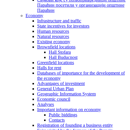
Параћин посетили у организацији општине
Параћин
Economy
Infrastructure and traffic
State incentives for investors
Human resources
Natural resources
Existing economy
Brownfield locations
Hall Stofara
Hall Buducnost
Greenfield locations
Halls for rent
Databases of importance for the development of
the economy
Advantages of investment
General Urban Plan
Geographic Information System
Еconomic council
Analyses
Important information on economy
Public biddings
Contacts
Registration of founding a business entity