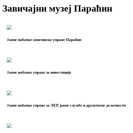
Завичајни музеј Параћин
Јавне набавке општинске управе Параћин
Јавне набавке управе за инвестиције
Јавне набавке управе за ЛЕР, јавне службе и друштвене делатности