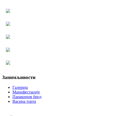
Занимљивости
Галерија
Манифестације
Паракинов брод
Васина торта