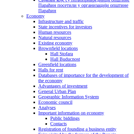
Параћин посетили у организацији општине
Параћин
Economy
Infrastructure and traffic
State incentives for investors
Human resources
Natural resources
Existing economy
Brownfield locations
Hall Stofara
Hall Buducnost
Greenfield locations
Halls for rent
Databases of importance for the development of
the economy
Advantages of investment
General Urban Plan
Geographic Information System
Еconomic council
Analyses
Important information on economy
Public biddings
Contacts
Registration of founding a business entity