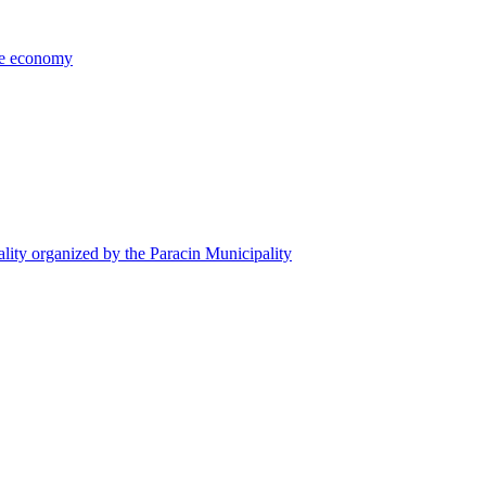
the economy
ality organized by the Paracin Municipality