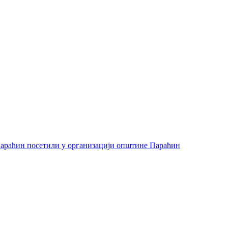
араћин посетили у организацији општине Параћин